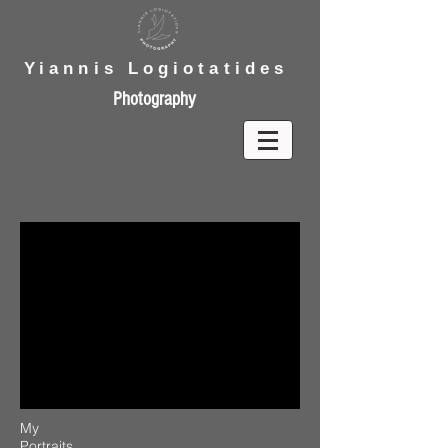
Yiannis Logiotatides
Photography
My
Portraits